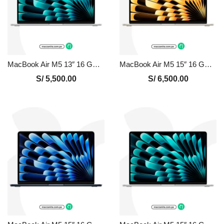
MacBook Air M5 13″ 16 GB – 512 GB Nuevo en Perú | Plata, Precio y Garantía
MacBook Air M5 15″ 16 GB – 512 GB Nuevo en Perú | Blanco, Precio y Garantía
S/
5,500.00
S/
6,500.00