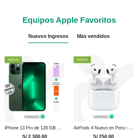
Equipos Apple Favoritos
Nuevos Ingresos
Más vendidos
NUEVO
NUEVO
iPhone 13 Pro de 128 GB Seminuevo en Perú | Verde, Precio y Garantía
AirPods 4 Nuevo en Perú – Certificado
S/
2,300.00
S/
250.00