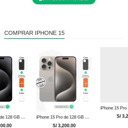
COMPRAR IPHONE 15
S/
3,2
iPhone 15 Pro de 128 GB Seminuevo en Perú | Negro, Precio y Garantía
iPhone 15 Pro de 128 GB Seminuevo en Perú | Natural, Precio y Garantía
00.00
S/
3,200.00