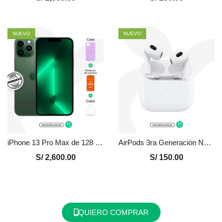
NUEVO
NUEVO
iPhone 13 Pro Max de 128 GB Seminuevo en Perú | Verde, Precio y Garantía
AirPods 3ra Generación Nuevo en Perú – Certificado
S/
2,600.00
S/
150.00
QUIERO COMPRAR