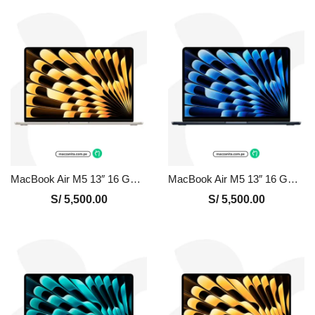
MacBook Air M5 13″ 16 GB – 512 GB Nuevo en Perú | Blanco, Precio y Garantía
MacBook Air M5 13″ 16 GB – 512 GB Nuevo en Perú | Medianoche, Precio y Garantía
S/
5,500.00
S/
5,500.00