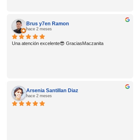
Brus y7en Ramon
hace 2 meses
Una atención excelente😎 GraciasMaczanita
Arsenia Santillan Diaz
hace 2 meses