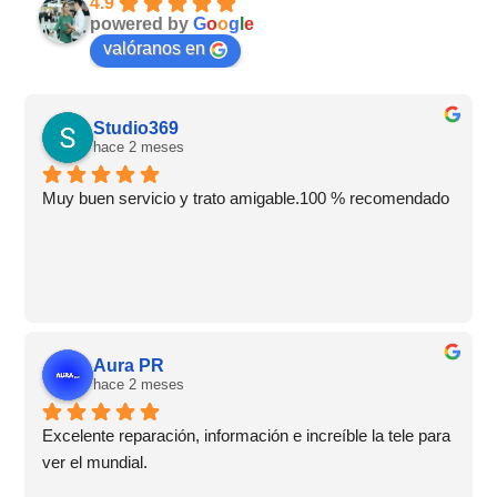
4.9
powered by
G
o
o
g
l
e
valóranos en
Studio369
hace 2 meses
Muy buen servicio y trato amigable.100 % recomendado
Aura PR
hace 2 meses
Excelente reparación, información e increíble la tele para 
ver el mundial.