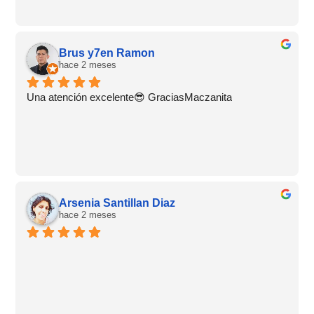
Brus y7en Ramon
hace 2 meses
Una atención excelente😎 GraciasMaczanita
Arsenia Santillan Diaz
hace 2 meses