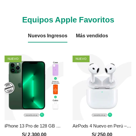
Equipos Apple Favoritos
Nuevos Ingresos
Más vendidos
NUEVO
NUEVO
iPhone 13 Pro de 128 GB Seminuevo en Perú | Verde, Precio y Garantía
AirPods 4 Nuevo en Perú – Certificado
S/
2,300.00
S/
250.00