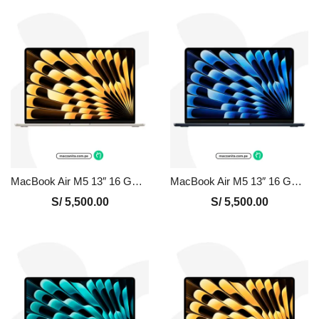
MacBook Air M5 13″ 16 GB – 512 GB Nuevo en Perú | Blanco, Precio y Garantía
MacBook Air M5 13″ 16 GB – 512 GB Nuevo en Perú | Medianoche, Precio y Garantía
S/
5,500.00
S/
5,500.00