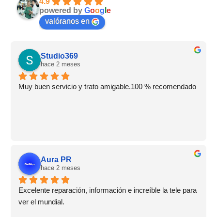
4.9
powered by
G
o
o
g
l
e
valóranos en
Studio369
hace 2 meses
Muy buen servicio y trato amigable.100 % recomendado
Aura PR
hace 2 meses
Excelente reparación, información e increíble la tele para 
ver el mundial.