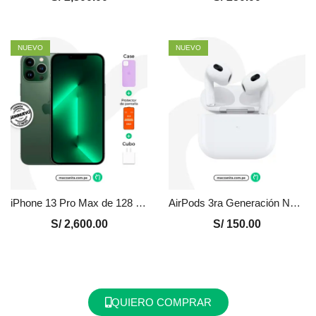
NUEVO
NUEVO
iPhone 13 Pro Max de 128 GB Seminuevo en Perú | Verde, Precio y Garantía
AirPods 3ra Generación Nuevo en Perú – Certificado
S/
2,600.00
S/
150.00
QUIERO COMPRAR