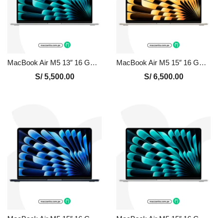
MacBook Air M5 13″ 16 GB – 512 GB Nuevo en Perú | Plata, Precio y Garantía
MacBook Air M5 15″ 16 GB – 512 GB Nuevo en Perú | Blanco, Precio y Garantía
S/
5,500.00
S/
6,500.00