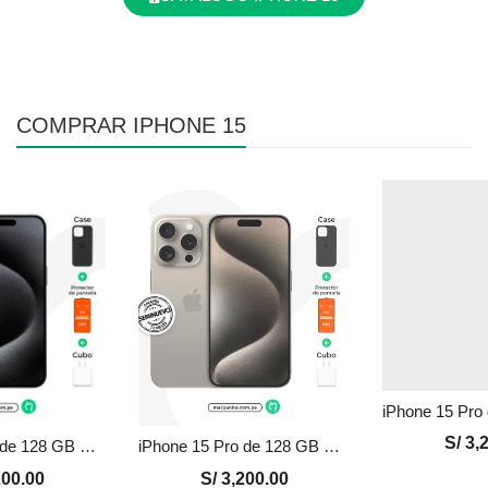
COMPRAR IPHONE 15
S/
3,2
iPhone 15 Pro de 128 GB Seminuevo en Perú | Negro, Precio y Garantía
iPhone 15 Pro de 128 GB Seminuevo en Perú | Natural, Precio y Garantía
00.00
S/
3,200.00