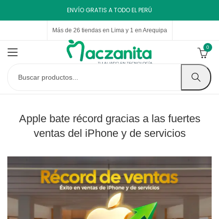
ENVÍO GRATIS A TODO EL PERÚ
Más de 26 tiendas en Lima y 1 en Arequipa
0
Apple bate récord gracias a las fuertes
ventas del iPhone y de servicios