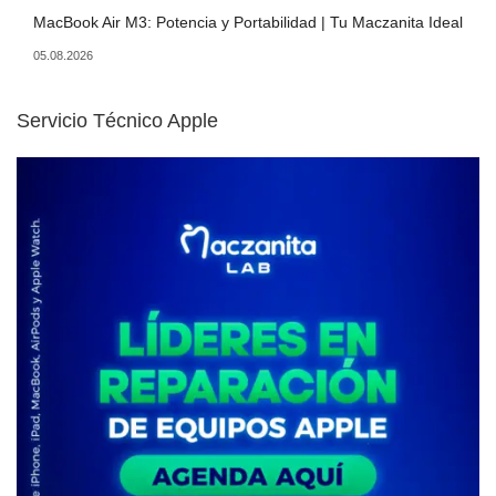
MacBook Air M3: Potencia y Portabilidad | Tu Maczanita Ideal
05.08.2026
Servicio Técnico Apple