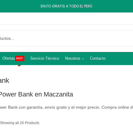
ENVÍO GRATIS A TODO EL PERÚ
Ofertas
Servicio Técnico
Nosotros
Contacto
HOT
ank
Power Bank en Maczanita
wer Bank con garantía, envío gratis y el mejor precio. Compra online 
Showing all 20 Products