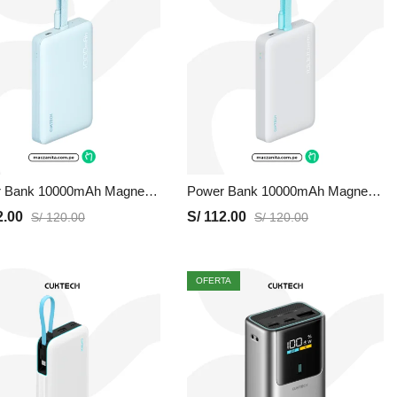
Power Bank 10000mAh Magnetico WPB100L | Azul, Precio y Garantia
Power Bank 10000mAh Magnetico WPB100L | Blanco, Precio y Garantia
.00
S/
112.00
S/
120.00
S/
120.00
OFERTA