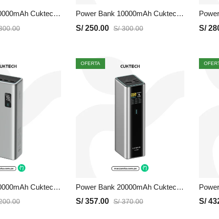
Power Bank 10000mAh Cuktech PB100P | Negro, Precio y Garantia
Power Bank 10000mAh Cuktech PB100P | Gris, Precio y Garantia
S/
250.00
S/
28
300.00
S/
300.00
OFERTA
OFER
Power Bank 20000mAh Cuktech PB200 | Gris, Precio y Garantia
Power Bank 20000mAh Cuktech PB200U | Gris, Precio y Garantia
S/
357.00
S/
43
200.00
S/
370.00