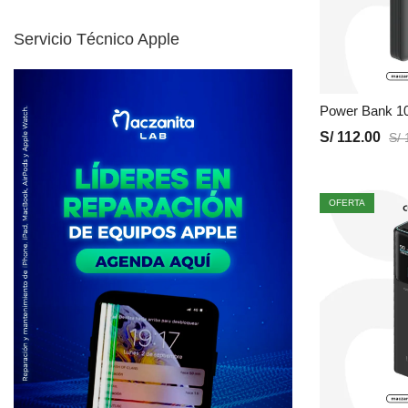
Servicio Técnico Apple
S/
112.00
S/
1
OFERTA