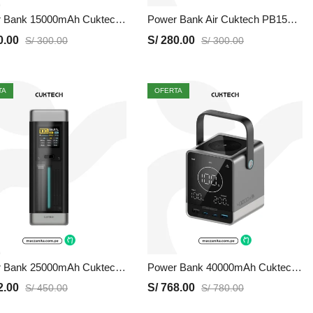
Power Bank 15000mAh Cuktech PB150P | Gris, Precio y Garantia
Power Bank Air Cuktech PB150S | Gris, Precio y Garantia
0.00
S/
280.00
S/
300.00
S/
300.00
TA
OFERTA
Power Bank 25000mAh Cuktech P23 | Negro, Precio y Garantia
Power Bank 40000mAh Cuktech P01CT | Negro, Precio y Garantia
2.00
S/
768.00
S/
450.00
S/
780.00