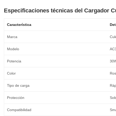
Especificaciones técnicas del Cargador 
Característica
Det
Marca
Cuk
Modelo
AC
Potencia
30
Color
Ro
Tipo de carga
Ráp
Protección
Sob
Compatibilidad
Sma