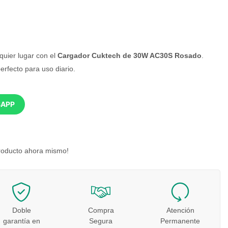
quier lugar con el
Cargador Cuktech de 30W AC30S Rosado
.
erfecto para uso diario.
SAPP
roducto ahora mismo!
Doble
Compra
Atención
garantía en
Segura
Permanente