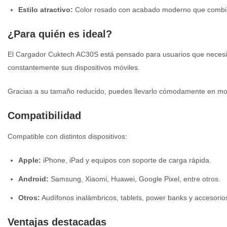
Estilo atractivo:
Color rosado con acabado moderno que combina
¿Para quién es ideal?
El Cargador Cuktech AC30S está pensado para usuarios que necesitan
constantemente sus dispositivos móviles.
Gracias a su tamaño reducido, puedes llevarlo cómodamente en moc
Compatibilidad
Compatible con distintos dispositivos:
Apple:
iPhone, iPad y equipos con soporte de carga rápida.
Android:
Samsung, Xiaomi, Huawei, Google Pixel, entre otros.
Otros:
Audífonos inalámbricos, tablets, power banks y accesori
Ventajas destacadas