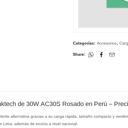
Categorías:
Accesorios
,
Carg
Share:
ktech
de 30W AC30S Rosado en Perú – Preci
nte alternativa gracias a su carga rápida, tamaño compacto y rendimi
en Lima, además de envíos a nivel nacional.