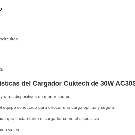
?
circuitos.
s.
ísticas del Cargador Cuktech de 30W AC3
y otros dispositivos en menor tiempo.
 equipo conectado para ofrecer una carga óptima y segura.
ón que cuidan tanto el cargador como el dispositivo.
na o viajes.