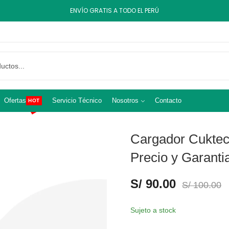
ENVÍO GRATIS A TODO EL PERÚ
Ofertas
Servicio Técnico
Nosotros
Contacto
HOT
Cargador Cukte
Precio y Garanti
S/
90.00
S/
100.00
Sujeto a stock