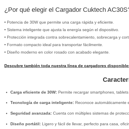
¿Por qué elegir el Cargador Cuktech AC30S
• Potencia de 30W que permite una carga rápida y eficiente.
• Sistema inteligente que ajusta la energía según el dispositivo.
• Protección integrada contra sobrecalentamiento, sobrecarga y corto
• Formato compacto ideal para transportar fácilmente.
• Diseño moderno en color rosado con acabado elegante.
Descubre también toda nuestra línea de cargadores disponible
Caracter
Carga eficiente de 30W:
Permite recargar smartphones, tablets 
Tecnología de carga inteligente:
Reconoce automáticamente el
Seguridad avanzada:
Cuenta con múltiples sistemas de protecci
Diseño portátil:
Ligero y fácil de llevar, perfecto para casa, ofici