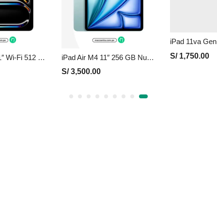
S/
1,750.00
iPad Pro M5 11″ Wi-Fi 512 GB Nuevo en Perú | Plata, Precio y Garantía
iPad Air M4 11″ 256 GB Nuevo en Perú | Azul, Precio y Garantía
S/
3,500.00