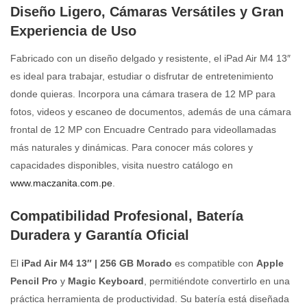
Diseño Ligero, Cámaras Versátiles y Gran
Experiencia de Uso
Fabricado con un diseño delgado y resistente, el iPad Air M4 13″
es ideal para trabajar, estudiar o disfrutar de entretenimiento
donde quieras. Incorpora una cámara trasera de 12 MP para
fotos, videos y escaneo de documentos, además de una cámara
frontal de 12 MP con Encuadre Centrado para videollamadas
más naturales y dinámicas. Para conocer más colores y
capacidades disponibles, visita nuestro catálogo en
www.maczanita.com.pe
.
Compatibilidad Profesional, Batería
Duradera y Garantía Oficial
El
iPad Air M4 13″ | 256 GB Morado
es compatible con
Apple
Pencil Pro
y
Magic Keyboard
, permitiéndote convertirlo en una
práctica herramienta de productividad. Su batería está diseñada