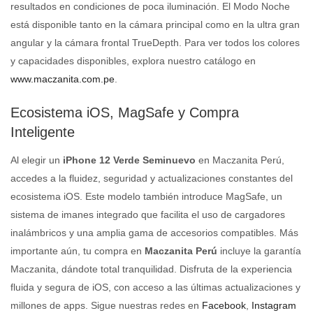
resultados en condiciones de poca iluminación. El Modo Noche
está disponible tanto en la cámara principal como en la ultra gran
angular y la cámara frontal TrueDepth. Para ver todos los colores
y capacidades disponibles, explora nuestro catálogo en
www.maczanita.com.pe
.
Ecosistema iOS, MagSafe y Compra
Inteligente
Al elegir un
iPhone 12 Verde Seminuevo
en Maczanita Perú,
accedes a la fluidez, seguridad y actualizaciones constantes del
ecosistema iOS. Este modelo también introduce MagSafe, un
sistema de imanes integrado que facilita el uso de cargadores
inalámbricos y una amplia gama de accesorios compatibles. Más
importante aún, tu compra en
Maczanita Perú
incluye la garantía
Maczanita, dándote total tranquilidad. Disfruta de la experiencia
fluida y segura de iOS, con acceso a las últimas actualizaciones y
millones de apps. Sigue nuestras redes en
Facebook
,
Instagram