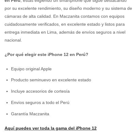
en Perú
, estás eligiendo un smartphone que sigue destacando
por su excelente rendimiento, su diseño moderno y su sistema de
cámaras de alta calidad. En Maczanita contamos con equipos
cuidadosamente verificados, en excelente estado y listos para
entrega inmediata en Lima, además de envíos seguros a nivel
nacional.
¿Por qué elegir este iPhone 12 en Perú?
Equipo original Apple
Producto seminuevo en excelente estado
Incluye accesorios de cortesía
Envíos seguros a todo el Perú
Garantía Maczanita
Aquí puedes ver toda la gama del iPhone 12