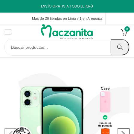
ENVÍO GRATIS A TODO EL PERÚ
Más de 26 tiendas en Lima y 1 en Arequipa
0