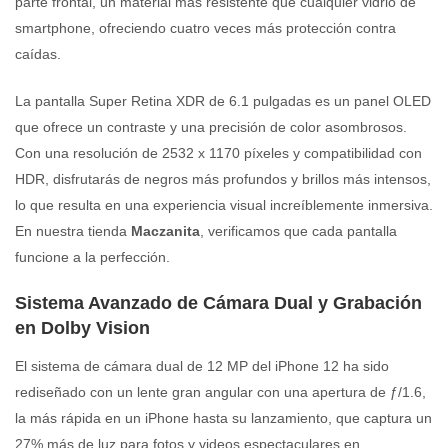
parte frontal, un material más resistente que cualquier vidrio de
smartphone, ofreciendo cuatro veces más protección contra
caídas.
La pantalla Super Retina XDR de 6.1 pulgadas es un panel OLED
que ofrece un contraste y una precisión de color asombrosos.
Con una resolución de 2532 x 1170 píxeles y compatibilidad con
HDR, disfrutarás de negros más profundos y brillos más intensos,
lo que resulta en una experiencia visual increíblemente inmersiva.
En nuestra tienda
Maczanita
, verificamos que cada pantalla
funcione a la perfección.
Sistema Avanzado de Cámara Dual y Grabación
en Dolby Vision
El sistema de cámara dual de 12 MP del iPhone 12 ha sido
rediseñado con un lente gran angular con una apertura de ƒ/1.6,
la más rápida en un iPhone hasta su lanzamiento, que captura un
27% más de luz para fotos y videos espectaculares en