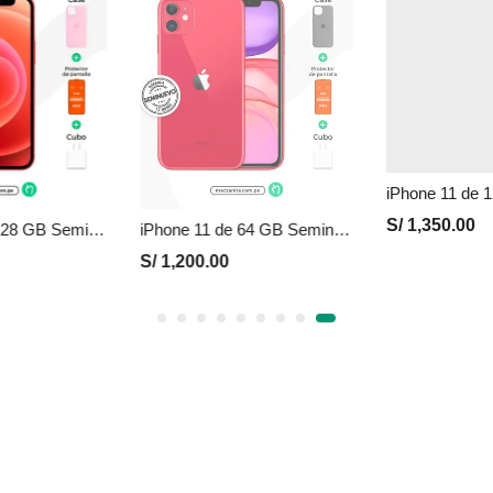
S/
1,350.00
iPhone 12 de 128 GB Seminuevo en Perú | Rojo, Precio y Garantía
iPhone 11 de 64 GB Seminuevo en Perú | Rojo, Precio y Garantía
S/
1,200.00