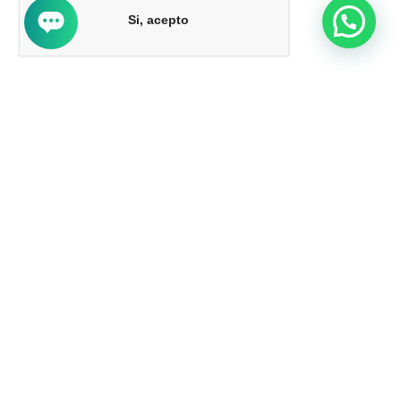
Si, acepto
Líderes en tecnología Apple
. Somos la cadena más grande del