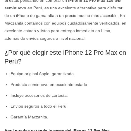
Si estás pensando en comprar un
iPhone 12 Pro Max 128 GB
seminuevo
en Perú, es una excelente alternativa para disfrutar
de un iPhone de gama alta a un precio mucho más accesible. En
Maczanita contamos con equipos cuidadosamente verificados, en
excelente estado y listos para entrega inmediata en Lima,
además de envíos seguros a nivel nacional.
¿Por qué elegir este iPhone 12 Pro Max en
Perú?
Equipo original Apple, garantizado.
Producto seminuevo en excelente estado
Incluye accesorios de cortesía.
Envíos seguros a todo el Perú.
Garantía Maczanita.
Aquí puedes ver toda la gama del iPhone 12 Pro Max