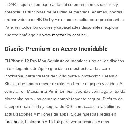
LiDAR mejora el enfoque automático en ambientes oscuros y
potencia las funciones de realidad aumentada. Además, podrás
grabar videos en 4K Dolby Vision con resultados impresionantes.
Para ver todos los colores y capacidades disponibles, explora
nuestro catálogo en
www.maczanita.com.pe
.
Diseño Premium en Acero Inoxidable
El
iPhone 12 Pro Max Seminuevo
mantiene uno de los diseños
más elegantes de Apple gracias a su estructura de acero
inoxidable, parte trasera de vidrio mate y protección Ceramic
Shield, que brinda mayor resistencia frente a golpes y caídas. Al
comprar en
Maczanita Perú
, también cuentas con la garantía de
Maczanita para una compra completamente segura. Disfruta de
la experiencia fluida y segura de iOS, con acceso a las últimas
actualizaciones y millones de apps. Sigue nuestras redes en
Facebook
,
Instagram
y
TikTok
para ver unboxings y más.