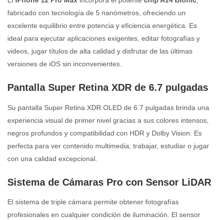
El
iPhone 12 Pro Max
incorpora el potente
chip A14 Bionic
,
fabricado con tecnología de 5 nanómetros, ofreciendo un
excelente equilibrio entre potencia y eficiencia energética. Es
ideal para ejecutar aplicaciones exigentes, editar fotografías y
videos, jugar títulos de alta calidad y disfrutar de las últimas
versiones de iOS sin inconvenientes.
Pantalla Super Retina XDR de 6.7 pulgadas
Su pantalla Super Retina XDR OLED de 6.7 pulgadas brinda una
experiencia visual de primer nivel gracias a sus colores intensos,
negros profundos y compatibilidad con HDR y Dolby Vision. Es
perfecta para ver contenido multimedia, trabajar, estudiar o jugar
con una calidad excepcional.
Sistema de Cámaras Pro con Sensor LiDAR
El sistema de triple cámara permite obtener fotografías
profesionales en cualquier condición de iluminación. El sensor