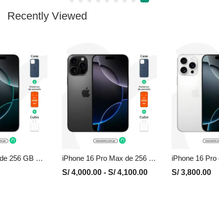
Recently Viewed
iPhone 16 Pro de 256 GB Seminuevo en Perú | Blanco, Precio y Garantía
iPhone 16 Pro Max de 256 GB Seminuevo en Perú | Negro, Precio y Garantía
S/
4,000.00
-
S/
4,100.00
S/
3,800.00