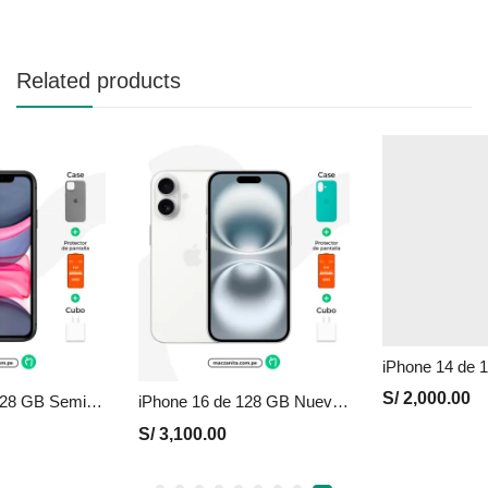
Related products
S/
2,000.00
iPhone 11 de 128 GB Seminuevo en Perú | Negro, Precio y Garantía
iPhone 16 de 128 GB Nuevo en Perú | Blanco, Precio y Garantía
S/
3,100.00