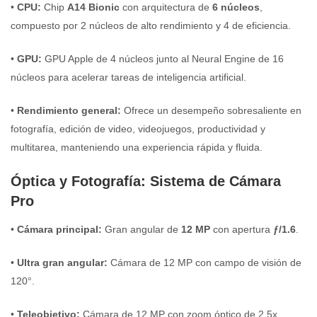
•
CPU:
Chip
A14 Bionic
con arquitectura de
6 núcleos
,
compuesto por 2 núcleos de alto rendimiento y 4 de eficiencia.
•
GPU:
GPU Apple de 4 núcleos junto al Neural Engine de 16
núcleos para acelerar tareas de inteligencia artificial.
•
Rendimiento general:
Ofrece un desempeño sobresaliente en
fotografía, edición de video, videojuegos, productividad y
multitarea, manteniendo una experiencia rápida y fluida.
Óptica y Fotografía: Sistema de Cámara
Pro
•
Cámara principal:
Gran angular de
12 MP
con apertura
ƒ/1.6
.
•
Ultra gran angular:
Cámara de 12 MP con campo de visión de
120°.
•
Teleobjetivo:
Cámara de 12 MP con zoom óptico de 2.5x.