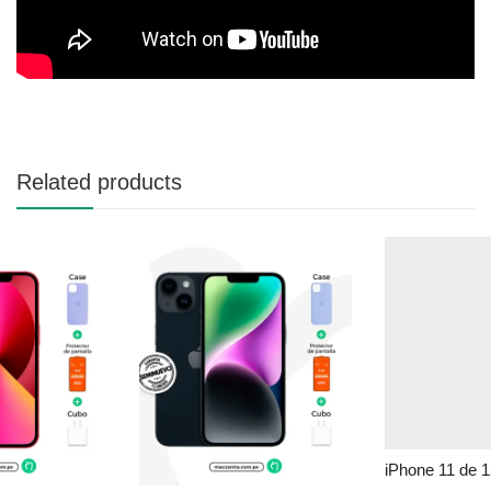
Related products
iPhone 13 de 128 GB Seminuevo en Perú | Rojo, Precio y Garantía
iPhone 14 de 128 GB Seminuevo en Perú | Negro, Precio y Garantía