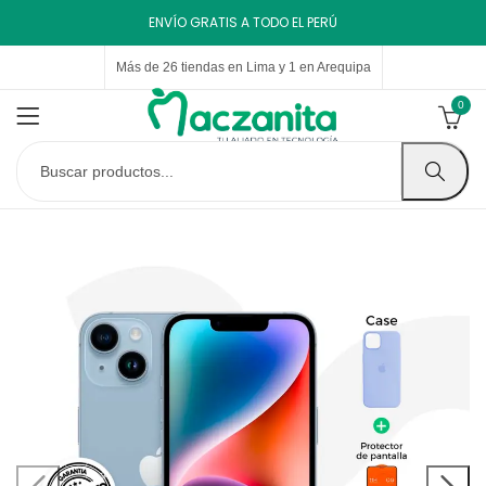
ENVÍO GRATIS A TODO EL PERÚ
Más de 26 tiendas en Lima y 1 en Arequipa
0