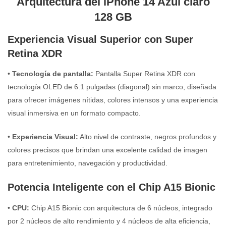
Arquitectura del iPhone 14 Azul claro
128 GB
Experiencia Visual Superior con Super
Retina XDR
•
Tecnología de pantalla:
Pantalla Super Retina XDR con
tecnología OLED de 6.1 pulgadas (diagonal) sin marco, diseñada
para ofrecer imágenes nítidas, colores intensos y una experiencia
visual inmersiva en un formato compacto.
•
Experiencia Visual:
Alto nivel de contraste, negros profundos y
colores precisos que brindan una excelente calidad de imagen
para entretenimiento, navegación y productividad.
Potencia Inteligente con el Chip A15 Bionic
•
CPU:
Chip A15 Bionic con arquitectura de 6 núcleos, integrado
por 2 núcleos de alto rendimiento y 4 núcleos de alta eficiencia,