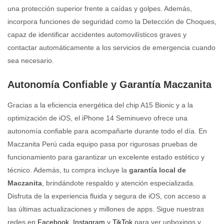
una protección superior frente a caídas y golpes. Además,
incorpora funciones de seguridad como la Detección de Choques,
capaz de identificar accidentes automovilísticos graves y
contactar automáticamente a los servicios de emergencia cuando
sea necesario.
Autonomía Confiable y Garantía Maczanita
Gracias a la eficiencia energética del chip A15 Bionic y a la
optimización de iOS, el iPhone 14 Seminuevo ofrece una
autonomía confiable para acompañarte durante todo el día. En
Maczanita Perú cada equipo pasa por rigurosas pruebas de
funcionamiento para garantizar un excelente estado estético y
técnico. Además, tu compra incluye la
garantía local de
Maczanita
, brindándote respaldo y atención especializada.
Disfruta de la experiencia fluida y segura de iOS, con acceso a
las últimas actualizaciones y millones de apps. Sigue nuestras
redes en
Facebook
,
Instagram
y
TikTok
para ver unboxings y