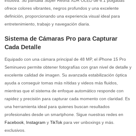
intuitiva. Su pantalla Super Retina XDR OLED de 6.1 pulgadas
ofrece colores vibrantes, negros profundos y una excelente
definición, proporcionando una experiencia visual ideal para
entretenimiento, trabajo y navegación diaria.
Sistema de Cámaras Pro para Capturar
Cada Detalle
Equipado con una cámara principal de 48 MP, el iPhone 15 Pro
Seminuevo permite obtener fotografías con gran nivel de detalle y
excelente calidad de imagen. Su avanzada estabilización óptica
ayuda a conseguir tomas más nítidas y videos más fluidos,
mientras que el sistema de enfoque automático responde con
rapidez y precisión para capturar cada momento con claridad. Es
una herramienta ideal para quienes buscan resultados
profesionales desde un smartphone. Sigue nuestras redes en
Facebook
,
Instagram
y
TikTok
para ver unboxings y más.
exclusivos.