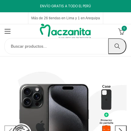
ENVÍO GRATIS A TODO EL PERÚ
Más de 26 tiendas en Lima y 1 en Arequipa
0