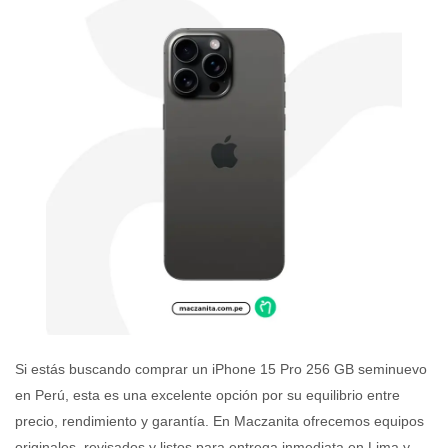
Si estás buscando comprar un iPhone 15 Pro 256 GB seminuevo
en Perú, esta es una excelente opción por su equilibrio entre
precio, rendimiento y garantía. En Maczanita ofrecemos equipos
originales, revisados y listos para entrega inmediata en Lima y