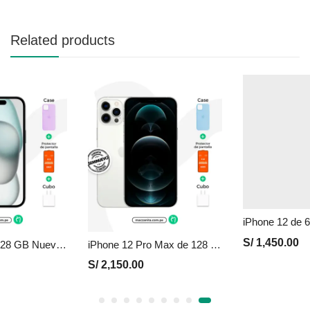
Related products
iPhone 15 de 128 GB Nuevo en Perú | Negro, Precio y Garantía
iPhone 12 Pro Max de 128 GB Seminuevo en Perú | Plata, Precio y Garantía
S/
2,150.00
S/
1,450.00