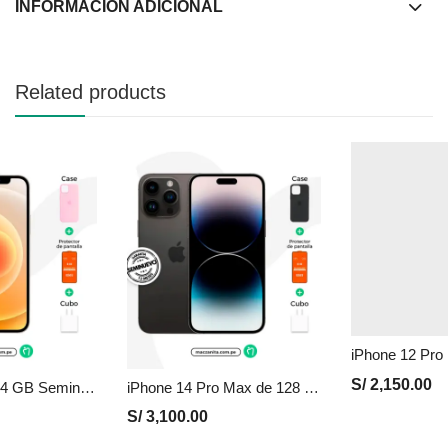
INFORMACIÓN ADICIONAL
Related products
iPhone 12 de 64 GB Seminuevo en Perú | Blanco, Precio y Garantía
iPhone 14 Pro Max de 128 GB Seminuevo en Perú | Negro, Precio y Garantía
S/
3,100.00
S/
2,150.00