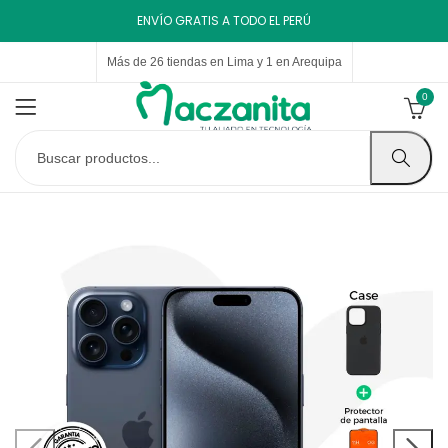
ENVÍO GRATIS A TODO EL PERÚ
Más de 26 tiendas en Lima y 1 en Arequipa
0