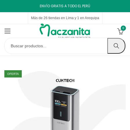
ENVÍO GRATIS A TODO EL PERÚ
Más de 26 tiendas en Lima y 1 en Arequipa
0
OFERTA