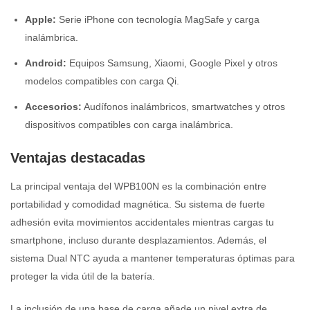
Apple:
Serie iPhone con tecnología MagSafe y carga
inalámbrica.
Android:
Equipos Samsung, Xiaomi, Google Pixel y otros
modelos compatibles con carga Qi.
Accesorios:
Audífonos inalámbricos, smartwatches y otros
dispositivos compatibles con carga inalámbrica.
Ventajas destacadas
La principal ventaja del WPB100N es la combinación entre
portabilidad y comodidad magnética. Su sistema de fuerte
adhesión evita movimientos accidentales mientras cargas tu
smartphone, incluso durante desplazamientos. Además, el
sistema Dual NTC ayuda a mantener temperaturas óptimas para
proteger la vida útil de la batería.
La inclusión de una base de carga añade un nivel extra de