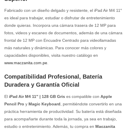
Fabricado con un diseño delgado y resistente, el iPad Air M4 11″
es ideal para trabajar, estudiar o disfrutar de entretenimiento
donde quieras. Incorpora una cámara trasera de 12 MP para
fotos, videos y escaneo de documentos, además de una cámara
frontal de 12 MP con Encuadre Centrado para videollamadas
más naturales y dinámicas. Para conocer más colores y
capacidades disponibles, visita nuestro catálogo en
www.maczanita.com.pe
.
Compatibilidad Profesional, Batería
Duradera y Garantía Oficial
El
iPad Air M4 11″ | 128 GB Gris
es compatible con
Apple
Pencil Pro
y
Magic Keyboard
, permitiéndote convertirlo en una
práctica herramienta de productividad. Su batería está diseñada
para acompañarte durante toda la jornada, ya sea en trabajo,
estudio o entretenimiento. Además, tu compra en
Maczanita