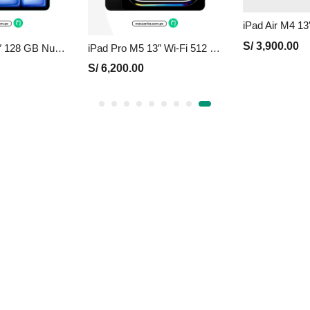
S/
3,900.00
iPad Air M4 11″ 128 GB Nuevo en Perú | Azul, Precio y Garantía
iPad Pro M5 13″ Wi-Fi 512 GB Nuevo en Perú | Negro, Precio y Garantía
S/
6,200.00