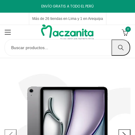
ENVÍO GRATIS A TODO EL PERÚ
Más de 26 tiendas en Lima y 1 en Arequipa
0