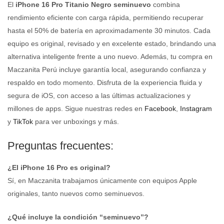
El
iPhone 16 Pro Titanio Negro seminuevo
combina
rendimiento eficiente con carga rápida, permitiendo recuperar
hasta el 50% de batería en aproximadamente 30 minutos. Cada
equipo es original, revisado y en excelente estado, brindando una
alternativa inteligente frente a uno nuevo. Además, tu compra en
Maczanita Perú incluye garantía local, asegurando confianza y
respaldo en todo momento. Disfruta de la experiencia fluida y
segura de iOS, con acceso a las últimas actualizaciones y
millones de apps. Sigue nuestras redes en
Facebook
,
Instagram
y
TikTok
para ver unboxings y más.
Preguntas frecuentes:
¿El iPhone 16 Pro es original?
Sí, en Maczanita trabajamos únicamente con equipos Apple
originales, tanto nuevos como seminuevos.
¿Qué incluye la condición “seminuevo”?