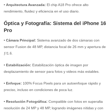
•
Arquitectura Avanzada:
El chip A18 Pro ofrece alto
rendimiento, fluidez y eficiencia en el uso diario.
Óptica y Fotografía: Sistema del iPhone 16
Pro
•
Cámara Principal:
Sistema avanzado de dos cámaras con
sensor Fusion de 48 MP, distancia focal de 26 mm y apertura de
ƒ/1.6.
•
Estabilización:
Estabilización óptica de imagen por
desplazamiento de sensor para fotos y videos más estables.
•
Enfoque:
100% Focus Pixels para un autoenfoque rápido y
preciso, incluso en condiciones de poca luz.
•
Resolución Fotográfica:
Compatible con fotos en superalta
resolución de 24 MP y 48 MP, logrando imágenes nítidas y con