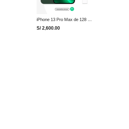
iPhone 13 Pro Max de 128 GB Seminuevo en Perú | Verde, Precio y Garantía
S/
2,600.00