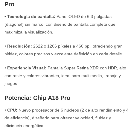
Pro
•
Tecnología de pantalla:
Panel OLED de 6.3 pulgadas
(diagonal) sin marco, con diseño de pantalla completa que
maximiza la visualización.
•
Resolución:
2622 x 1206 píxeles a 460 ppi, ofreciendo gran
nitidez, colores precisos y excelente definición en cada detalle.
•
Experiencia Visual:
Pantalla Super Retina XDR con HDR, alto
contraste y colores vibrantes, ideal para multimedia, trabajo y
juegos.
Potencia: Chip A18 Pro
•
CPU:
Nuevo procesador de 6 núcleos (2 de alto rendimiento y 4
de eficiencia), diseñado para ofrecer velocidad, fluidez y
eficiencia energética.