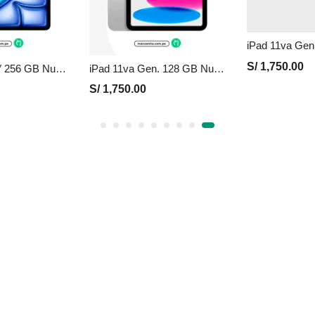
S/
1,750.00
iPad Air M4 11″ 256 GB Nuevo en Perú | Azul, Precio y Garantía
iPad 11va Gen. 128 GB Nuevo en Perú | Plata, Precio y Garantía
S/
1,750.00