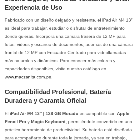
Experiencia de Uso
Fabricado con un diseño delgado y resistente, el iPad Air M4 13″
es ideal para trabajar, estudiar o disfrutar de entretenimiento
donde quieras. Incorpora una cámara trasera de 12 MP para
fotos, videos y escaneo de documentos, además de una cámara
frontal de 12 MP con Encuadre Centrado para videollamadas
más naturales y dinámicas. Para conocer más colores y
capacidades disponibles, visita nuestro catálogo en
www.maczanita.com.pe
.
Compatibilidad Profesional, Batería
Duradera y Garantía Oficial
El
iPad Air M4 13″ | 128 GB Morado
es compatible con
Apple
Pencil Pro
y
Magic Keyboard
, permitiéndote convertirlo en una
práctica herramienta de productividad. Su batería está diseñada
para acompañarte durante toda la jornada, ya sea en trabajo,