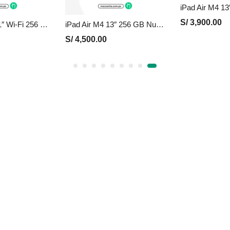
S/
3,900.00
iPad Pro M5 11″ Wi-Fi 256 GB Nuevo en Perú | Plata, Precio y Garantía
iPad Air M4 13″ 256 GB Nuevo en Perú | Azul, Precio y Garantía
S/
4,500.00