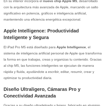
En su interior incorpora el
nuevo chip Apple M5
, desarrollado
con la arquitectura más avanzada de Apple, marcando un salto
significativo en potencia, gráficos e inteligencia artificial,
manteniendo una eficiencia energética excepcional.
Apple Intelligence: Productividad
Inteligente y Segura
El iPad Pro M5 está diseñado para
Apple Intelligence
, el
sistema de inteligencia artificial personal de Apple que transforma
la forma en que trabajas, creas y organizas tu contenido. Gracias
al chip M5, las funciones inteligentes se ejecutan de manera
rápida y fluida, ayudándote a escribir, editar, resumir, crear y
optimizar tu productividad diaria.
Diseño Ultraligero, Cámaras Pro y
Conectividad Avanzada
Gracias a su diseño ultradelgado y liviano, fabricado en aluminio