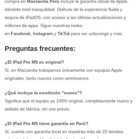
compra en
Maczanita Perú
incluye la garantía oficial de Apple,
dándote total tranquilidad. Disfruta de la experiencia fluida y
segura de iPadOS, con acceso a las últimas actualizaciones y
millones de apps. Sigue nuestras redes
en
Facebook
,
Instagram
y
TikTok
para ver unboxings y más.
Preguntas frecuentes:
¿El iPad Pro M5 es original?
Sí, en Maczanita trabajamos únicamente con equipos Apple
originales, tanto nuevos como seminuevos.
¿Qué incluye la condición “nuevo”?
Significa que el equipo es 100% original, completamente nuevo y
sellado de fábrica, sin uso previo.
¿El iPad Pro M5 tiene garantía en Perú?
Sí, cuenta con garantía local en nuestras más de 25 tiendas,