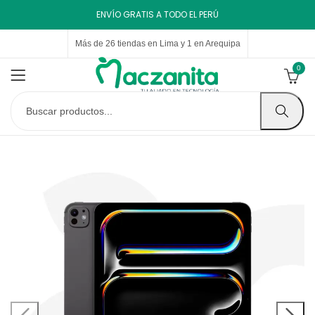
ENVÍO GRATIS A TODO EL PERÚ
Más de 26 tiendas en Lima y 1 en Arequipa
0