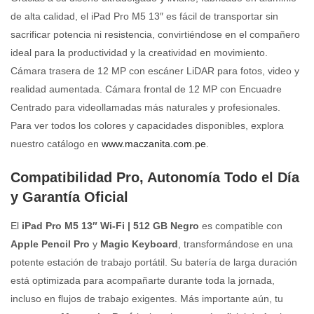
de alta calidad, el iPad Pro M5 13″ es fácil de transportar sin
sacrificar potencia ni resistencia, convirtiéndose en el compañero
ideal para la productividad y la creatividad en movimiento.
Cámara trasera de 12 MP con escáner LiDAR para fotos, video y
realidad aumentada. Cámara frontal de 12 MP con Encuadre
Centrado para videollamadas más naturales y profesionales.
Para ver todos los colores y capacidades disponibles, explora
nuestro catálogo en
www.maczanita.com.pe
.
Compatibilidad Pro, Autonomía Todo el Día
y Garantía Oficial
El
iPad Pro M5 13″ Wi-Fi | 512 GB Negro
es compatible con
Apple Pencil Pro
y
Magic Keyboard
, transformándose en una
potente estación de trabajo portátil. Su batería de larga duración
está optimizada para acompañarte durante toda la jornada,
incluso en flujos de trabajo exigentes. Más importante aún, tu