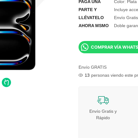
PAGA UNA
Color: Plata
PARTE Y
Incluye acce
LLÉVATELO
Envío Grati
AHORA MSMO
Doble garant
COMPRAR VÍA WHAT
Envío GRATIS
13
personas viendo este p
Envío Gratis y
Rápido