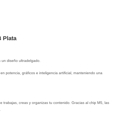
B Plata
 un diseño ultradelgado.
n potencia, gráficos e inteligencia artificial, manteniendo una
ue trabajas, creas y organizas tu contenido. Gracias al chip M5, las
.