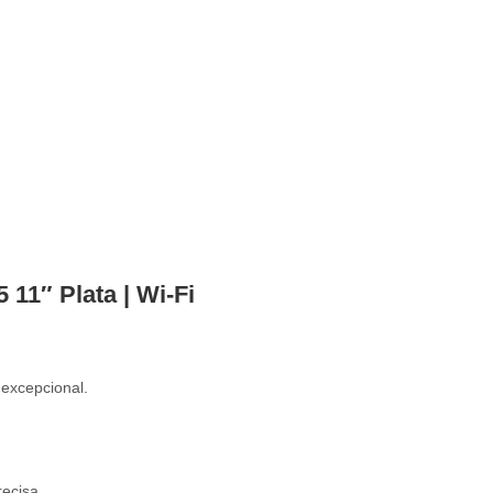
11″ Plata | Wi-Fi
 excepcional.
ecisa.