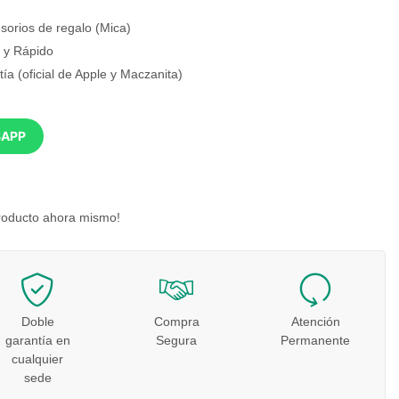
sorios de regalo (Mica)
s y Rápido
ía (oficial de Apple y Maczanita)
SAPP
roducto ahora mismo!
Doble
Compra
Atención
garantía en
Segura
Permanente
cualquier
sede