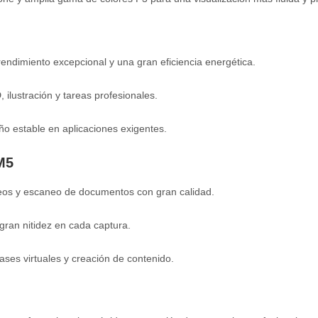
endimiento excepcional y una gran eficiencia energética.
ilustración y tareas profesionales.
o estable en aplicaciones exigentes.
M5
eos y escaneo de documentos con gran calidad.
 gran nitidez en cada captura.
ses virtuales y creación de contenido.