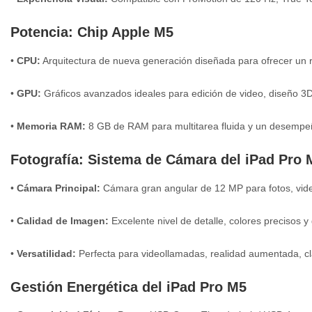
Potencia: Chip Apple M5
•
CPU:
Arquitectura de nueva generación diseñada para ofrecer un r
•
GPU:
Gráficos avanzados ideales para edición de video, diseño 3D, 
•
Memoria RAM:
8 GB de RAM para multitarea fluida y un desempeñ
Fotografía: Sistema de Cámara del iPad Pro 
•
Cámara Principal:
Cámara gran angular de 12 MP para fotos, vid
•
Calidad de Imagen:
Excelente nivel de detalle, colores precisos y
•
Versatilidad:
Perfecta para videollamadas, realidad aumentada, cla
Gestión Energética del iPad Pro M5