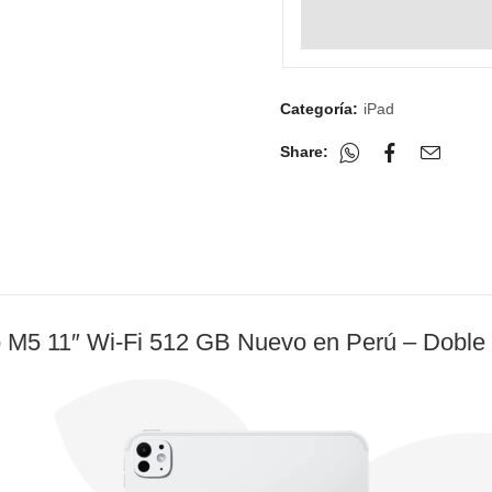
Categoría:
iPad
Share:
 M5 11″ Wi-Fi 512 GB Nuevo en Perú – Doble