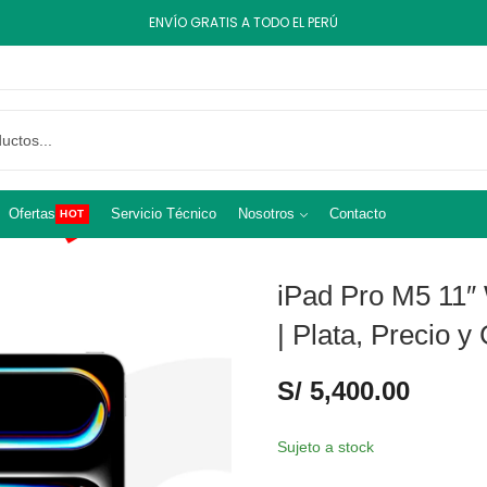
ENVÍO GRATIS A TODO EL PERÚ
Ofertas
Servicio Técnico
Nosotros
Contacto
HOT
iPad Pro M5 11″
| Plata, Precio y
S/
5,400.00
Sujeto a stock