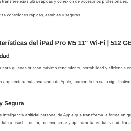
ransferencias ultrarrápidas y conexión de accesorios profesionales.
iza conexiones rápidas, estables y seguras.
erísticas del iPad Pro M5 11″ Wi-Fi | 512 G
idad
para quienes buscan máximo rendimiento, portabilidad y eficiencia en
la arquitectura más avanzada de Apple, marcando un salto significativo e
 y Segura
de inteligencia artificial personal de Apple que transforma la forma en q
te a escribir, editar, resumir, crear y optimizar tu productividad diaria